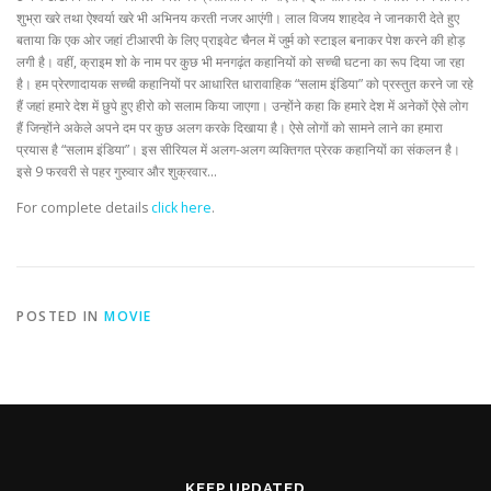
शुभ्रा खरे तथा ऐश्वर्या खरे भी अभिनय करती नजर आएंगी। लाल विजय शाहदेव ने जानकारी देते हुए
बताया कि एक ओर जहां टीआरपी के लिए प्राइवेट चैनल में जुर्म को स्टाइल बनाकर पेश करने की होड़
लगी है। वहीं, क्राइम शो के नाम पर कुछ भी मनगढ़ंत कहानियों को सच्ची घटना का रूप दिया जा रहा
है। हम प्रेरणादायक सच्ची कहानियों पर आधारित धारावाहिक “सलाम इंडिया” को प्रस्तुत करने जा रहे
हैं जहां हमारे देश में छुपे हुए हीरो को सलाम किया जाएगा। उन्होंने कहा कि हमारे देश में अनेकों ऐसे लोग
हैं जिन्होंने अकेले अपने दम पर कुछ अलग करके दिखाया है। ऐसे लोगों को सामने लाने का हमारा
प्रयास है “सलाम इंडिया”। इस सीरियल में अलग-अलग व्यक्तिगत प्रेरक कहानियों का संकलन है।
इसे 9 फरवरी से पहर गुरुवार और शुक्रवार…
For complete details
click here
.
POSTED IN
MOVIE
KEEP UPDATED