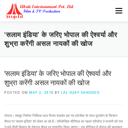
Skip
to
Menu
content
‘सलाम इंडिया’ के जरिए भोपाल की ऐश्वर्या और
शुभ्रा करेंगी असल नायकों की खोज
‘सलाम इंडिया’ के जरिए भोपाल की ऐश्वर्या और
शुभ्रा करेंगी असल नायकों की खोज
POSTED ON
MAY 2, 2018
BY
LAL VIJAY SHAHDEO
भोपाल। मशहूर निर्माता निर्देशक लाल विजय शाहदेव एक नए प्रोजेक्ट के साथ दूरदर्शन के किसान
चैनल पर ‘सलाम इंडिया’ शो लेकर आ रहे हैं। एपीसोडिक सीरियल का पहला एपीसोड 9 फरवरी को रात
9 बजे डीडी किसान के नेशनल चैनल पर प्रसारित किया जाएगा। इस सीरियल में भोपाल की कलाकार