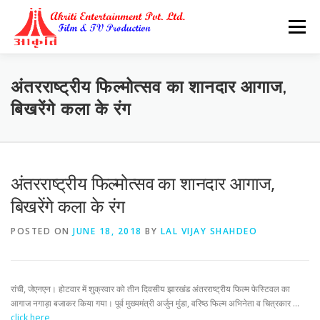
Skip
to
Menu
content
अंतरराष्ट्रीय फिल्मोत्सव का शानदार आगाज,
बिखरेंगे कला के रंग
अंतरराष्ट्रीय फिल्मोत्सव का शानदार आगाज,
बिखरेंगे कला के रंग
POSTED ON
JUNE 18, 2018
BY
LAL VIJAY SHAHDEO
रांची, जेएनएन। होटवार में शुक्रवार को तीन दिवसीय झारखंड अंतरराष्ट्रीय फिल्म फेस्टिवल का
आगाज नगाड़ा बजाकर किया गया। पूर्व मुख्यमंत्री अर्जुन मुंडा, वरिष्ठ फिल्म अभिनेता व चित्रकार …
click here