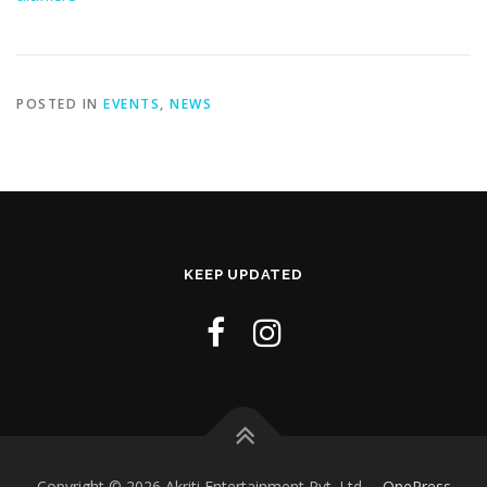
POSTED IN
EVENTS
,
NEWS
KEEP UPDATED
Copyright © 2026 Akriti Entertainment Pvt. Ltd.
–
OnePress