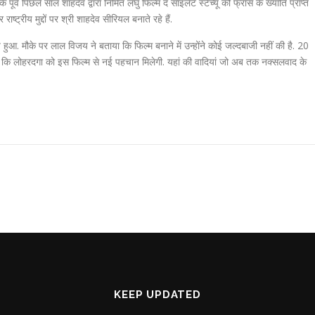
पूर्व पिछले साल शाहदेव द्वारा निर्मित लघु फिल्म द साइलेंट स्टेच्यू को फ्रांस के ख्याति प्राप्त
ष्ट्रीय मुद्दों पर श्री शाहदेव सीरियल बनाते रहे हैं.
आ. मौके पर लाल विजय ने बताया कि फिल्म बनाने में उन्होंने कोई जल्दबाजी नहीं की है. 20
ाई कि लोहरदगा को इस फिल्म से नई पहचान मिलेगी. यहां की वादियां जो अब तक नक्सलवाद के
KEEP UPDATED